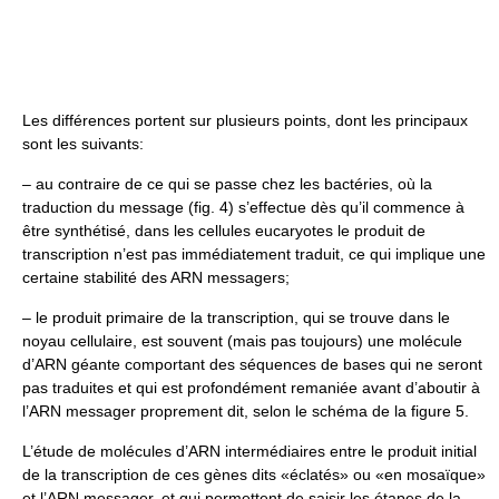
Les différences portent sur plusieurs points, dont les principaux
sont les suivants:
– au contraire de ce qui se passe chez les bactéries, où la
traduction du message (fig. 4) s’effectue dès qu’il commence à
être synthétisé, dans les cellules eucaryotes le produit de
transcription n’est pas immédiatement traduit, ce qui implique une
certaine stabilité des ARN messagers;
– le produit primaire de la transcription, qui se trouve dans le
noyau cellulaire, est souvent (mais pas toujours) une molécule
d’ARN géante comportant des séquences de bases qui ne seront
pas traduites et qui est profondément remaniée avant d’aboutir à
l’ARN messager proprement dit, selon le schéma de la figure 5.
L’étude de molécules d’ARN intermédiaires entre le produit initial
de la transcription de ces gènes dits «éclatés» ou «en mosaïque»
et l’ARN messager, et qui permettent de saisir les étapes de la