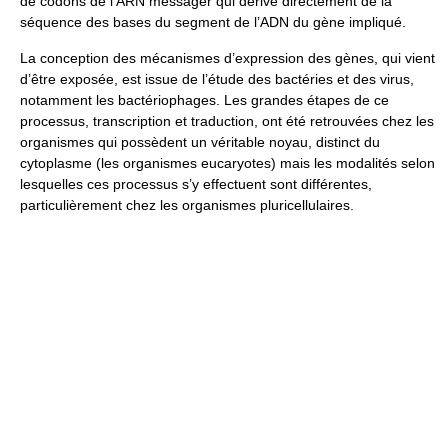
de codons de l’ARN messager qui dérive directement de la
séquence des bases du segment de l’ADN du gène impliqué.
La conception des mécanismes d’expression des gènes, qui vient
d’être exposée, est issue de l’étude des bactéries et des virus,
notamment les bactériophages. Les grandes étapes de ce
processus, transcription et traduction, ont été retrouvées chez les
organismes qui possèdent un véritable noyau, distinct du
cytoplasme (les organismes eucaryotes) mais les modalités selon
lesquelles ces processus s’y effectuent sont différentes,
particulièrement chez les organismes pluricellulaires.