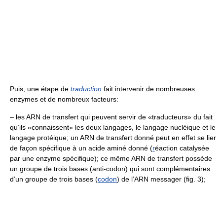
Puis, une étape de
traduction
fait intervenir de nombreuses
enzymes et de nombreux facteurs:
– les ARN de transfert qui peuvent servir de «traducteurs» du fait
qu’ils «connaissent» les deux langages, le langage nucléique et le
langage protéique; un ARN de transfert donné peut en effet se lier
de façon spécifique à un acide aminé donné (
r
éaction catalysée
par une enzyme spécifique); ce même ARN de transfert possède
un groupe de trois bases (anti-codon) qui sont complémentaires
d’un groupe de trois bases (
codon
) de l’ARN messager (fig. 3);