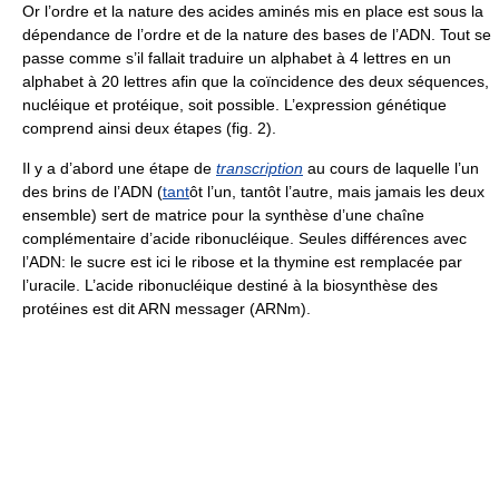
Or l’ordre et la nature des acides aminés mis en place est sous la
dépendance de l’ordre et de la nature des bases de l’ADN. Tout se
passe comme s’il fallait traduire un alphabet à 4 lettres en un
alphabet à 20 lettres afin que la coïncidence des deux séquences,
nucléique et protéique, soit possible. L’expression génétique
comprend ainsi deux étapes (fig. 2).
Il y a d’abord une étape de
transcription
au cours de laquelle l’un
des brins de l’ADN (
tant
ôt l’un, tantôt l’autre, mais jamais les deux
ensemble) sert de matrice pour la synthèse d’une chaîne
complémentaire d’acide ribonucléique. Seules différences avec
l’ADN: le sucre est ici le ribose et la thymine est remplacée par
l’uracile. L’acide ribonucléique destiné à la biosynthèse des
protéines est dit ARN messager (ARNm).