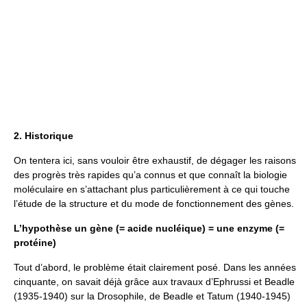
2. Historique
On tentera ici, sans vouloir être exhaustif, de dégager les raisons
des progrès très rapides qu’a connus et que connaît la biologie
moléculaire en s’attachant plus particulièrement à ce qui touche
l’étude de la structure et du mode de fonctionnement des gènes.
L’hypothèse un gène (= acide nucléique) = une enzyme (=
protéine)
Tout d’abord, le problème était clairement posé. Dans les années
cinquante, on savait déjà grâce aux travaux d’Ephrussi et Beadle
(1935-1940) sur la Drosophile, de Beadle et Tatum (1940-1945)