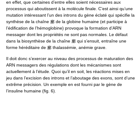
en effet, que certaines d’entre elles soient nécessaires aux
processus qui aboutissent à la molécule finale. C’est ainsi qu’une
mutation intéressant l’un des introns du gène éclaté qui spécifie la
synthèse de la chaîne 廓 de la globine humaine (et participe à
l’édification de l’hémoglobine) provoque la formation d’ARN
messager dont les propriétés ne sont pas normales. Le défaut
dans la biosynthèse de la chaîne 廓 qui s’ensuit, entraîne une
forme héréditaire de 廓 thalassémie, anémie grave.
Il doit donc s’exercer au niveau des processus de maturation des
ARN messagers des régulations dont les mécanismes sont
actuellement à l’étude. Quoi qu’il en soit, les réactions mises en
jeu dans l’excision des introns et l’aboutage des exons, sont d’une
extrême précision. Un exemple en est fourni par le gène de
l’insuline humaine (fig. 6).