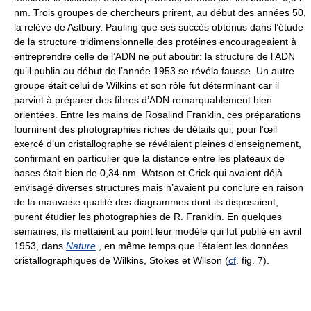
nm. Trois groupes de chercheurs prirent, au début des années 50,
la relève de Astbury. Pauling que ses succès obtenus dans l’étude
de la structure tridimensionnelle des protéines encourageaient à
entreprendre celle de l’ADN ne put aboutir: la structure de l’ADN
qu’il publia au début de l’année 1953 se révéla fausse. Un autre
groupe était celui de Wilkins et son rôle fut déterminant car il
parvint à préparer des fibres d’ADN remarquablement bien
orientées. Entre les mains de Rosalind Franklin, ces préparations
fournirent des photographies riches de détails qui, pour l’œil
exercé d’un cristallographe se révélaient pleines d’enseignement,
confirmant en particulier que la distance entre les plateaux de
bases était bien de 0,34 nm. Watson et Crick qui avaient déjà
envisagé diverses structures mais n’avaient pu conclure en raison
de la mauvaise qualité des diagrammes dont ils disposaient,
purent étudier les photographies de R. Franklin. En quelques
semaines, ils mettaient au point leur modèle qui fut publié en avril
1953, dans
Nature
, en même temps que l’étaient les données
cristallographiques de Wilkins, Stokes et Wilson (
cf
. fig. 7).