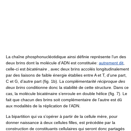
La chaîne phosphonucléotidique ainsi définie représente l’un des
deux brins dont la molécule d’ADN est constituée:
autrement dit
,
celle-ci est
bicaténaire
, avec deux brins accolés longitudinalement
par des liaisons de faible énergie établies entre A et T, d’une part,
C et G, d’autre part (fig. 1b). La
complémentarité réciproque des
deux brins
conditionne donc la stabilité de cette structure. Dans ce
cas, la molécule bicaténaire s’enroule en double hélice (fig. 7). Le
fait que chacun des brins soit complémentaire de l’autre est dû
aux modalités de la réplication de l’ADN.
La bipartition qui va s’opérer à partir de la cellule mère, pour
donner naissance à deux cellules filles, est précédée par la
construction de constituants cellulaires qui seront donc partagés